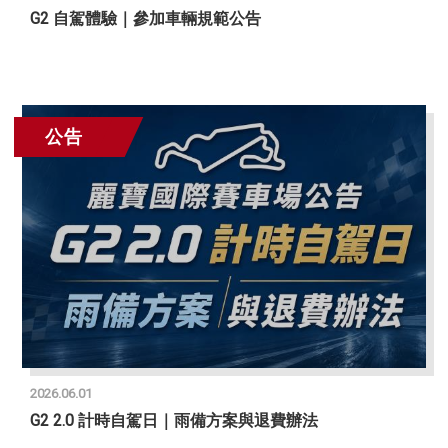
G2 自駕體驗｜參加車輛規範公告
公告
2026.06.01
G2 2.0 計時自駕日｜雨備方案與退費辦法