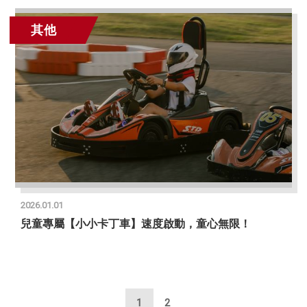
其他
2026.01.01
兒童專屬【小小卡丁車】速度啟動，童心無限！
1
2