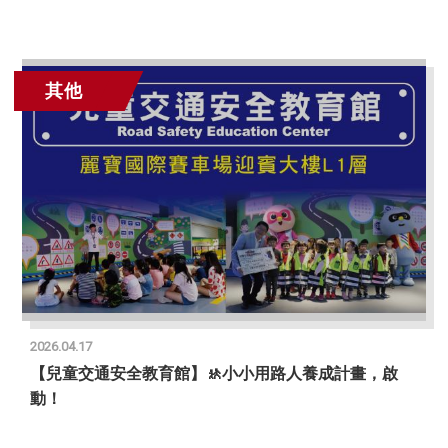
其他
2026.04.17
【兒童交通安全教育館】🚸小小用路人養成計畫，啟
動！