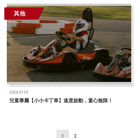
其他
2026.01.01
兒童專屬【小小卡丁車】速度啟動，童心無限！
1
2