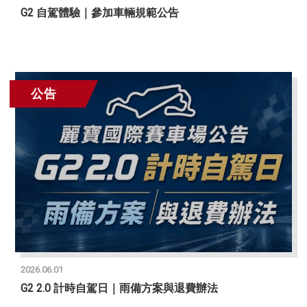
G2 自駕體驗｜參加車輛規範公告
公告
2026.06.01
G2 2.0 計時自駕日｜雨備方案與退費辦法