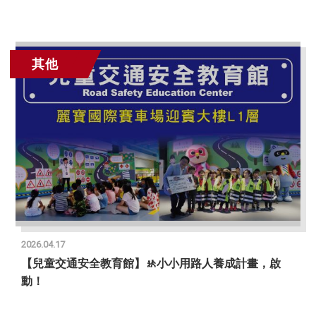
其他
2026.04.17
【兒童交通安全教育館】🚸小小用路人養成計畫，啟
動！