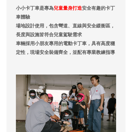
小小卡丁車是專為
兒童量身打造
安全有趣的卡丁
車體驗
場地設計使用，包含彎道、直線與安全緩衝區，
長度與設施皆符合兒童駕駛需求
車輛採用小朋友專用的電動卡丁車，具有高度穩
定性，現場安全裝備齊全，並配有專業教練指導