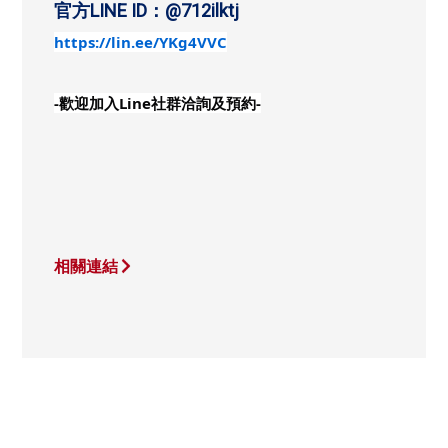
官方LINE ID：@712ilktj
https://lin.ee/YKg4VVC
-歡迎加入Line社群洽詢及預約-
相關連結