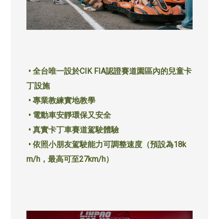
• 全台唯一設於CIK FIA認證賽道園區內的兒童卡
丁設施
• 專業教練實地教學
• 電動車安靜環保又安全
• 真實卡丁車賽道駕駛體驗
• 依照小朋友駕駛能力可調整速度（預設為18k
m/h，最高可至27km/h）