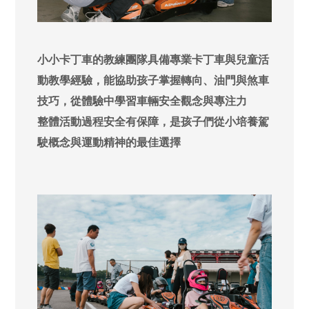
小小卡丁車的教練團隊具備專業卡丁車與兒童活
動教學經驗，能協助孩子掌握轉向、油門與煞車
技巧，從體驗中學習車輛安全觀念與專注力
整體活動過程安全有保障，是孩子們從小培養駕
駛概念與運動精神的最佳選擇