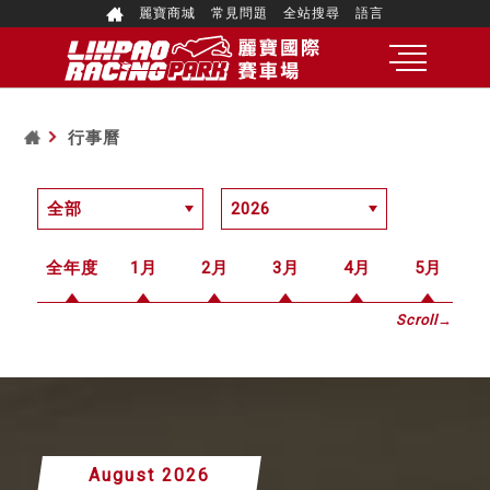
麗寶商城
常見問題
全站搜尋
語言
行事曆
全年度
1月
2月
3月
4月
5月
Scroll→
August 2026