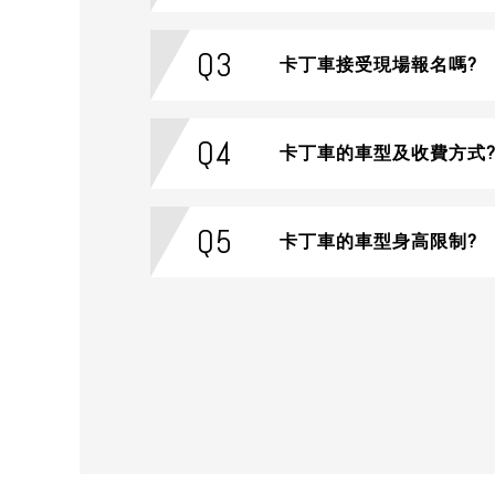
Q3
卡丁車接受現場報名嗎?
Q4
卡丁車的車型及收費方式
Q5
卡丁車的車型身高限制?