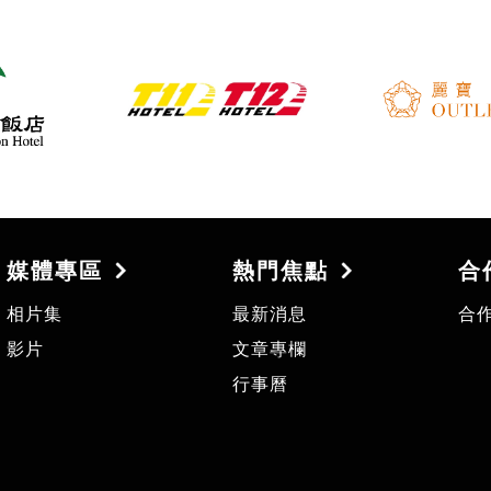
媒體專區
熱門焦點
合
相片集
最新消息
合
影片
文章專欄
行事曆