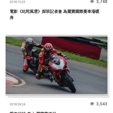
3,748
2018.10.23
電影《叱咤風雲》探班記者會 為麗寶國際賽車場暖
身
3,543
2018.09.24