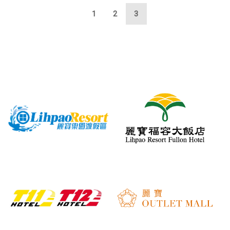
1
2
3