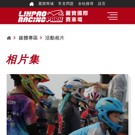
麗寶商城
常見問題
全站搜尋
語言
媒體專區
活動相片
相片集